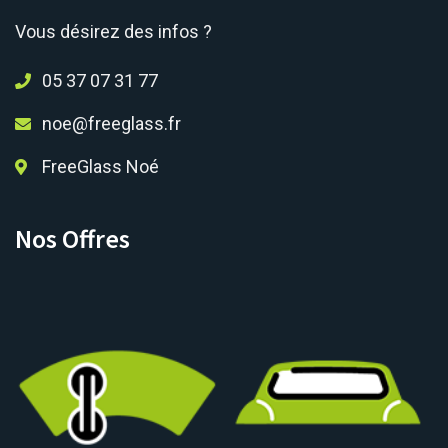
Vous désirez des infos ?
05 37 07 31 77
noe@freeglass.fr
FreeGlass Noé
Nos Offres